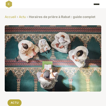
Accueil
›
Actu
›
Horaires de prière à Rabat : guide complet
ACTU