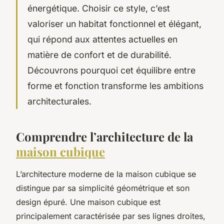
énergétique. Choisir ce style, c’est
valoriser un habitat fonctionnel et élégant,
qui répond aux attentes actuelles en
matière de confort et de durabilité.
Découvrons pourquoi cet équilibre entre
forme et fonction transforme les ambitions
architecturales.
Comprendre l’architecture de la
maison cubique
L’architecture moderne de la maison cubique se
distingue par sa simplicité géométrique et son
design épuré. Une maison cubique est
principalement caractérisée par ses lignes droites,