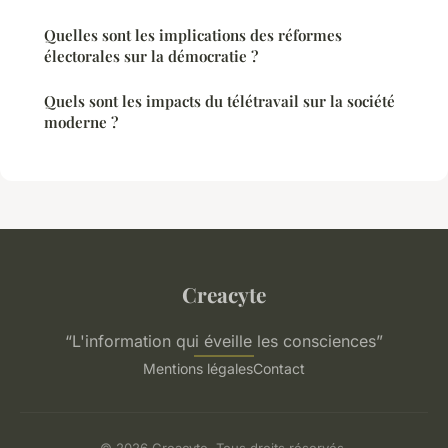
Quelles sont les implications des réformes
électorales sur la démocratie ?
Quels sont les impacts du télétravail sur la société
moderne ?
Creacyte
“L'information qui éveille les consciences”
Mentions légales
Contact
© 2026 Creacyte. Tous droits réservés.